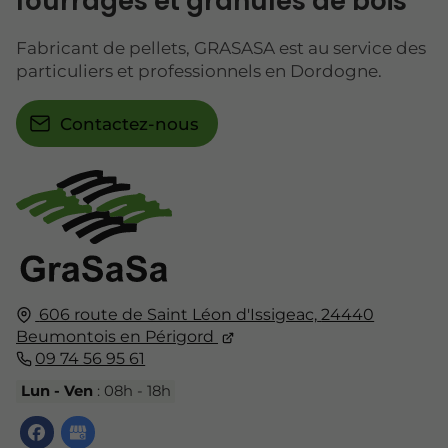
fourrages et granulés de bois
Fabricant de pellets, GRASASA est au service des
particuliers et professionnels en Dordogne.
Contactez-nous
606 route de Saint Léon d'Issigeac,
24440
Beumontois en Périgord
09 74 56 95 61
Lun - Ven
: 08h - 18h